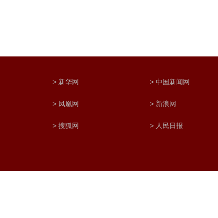
> 新华网
> 中国新闻网
> 凤凰网
> 新浪网
> 搜狐网
> 人民日报