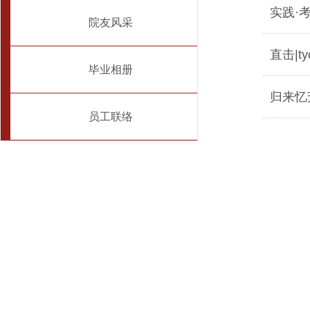
实践·
院友风采
直击|
毕业相册
归来忆
员工联络