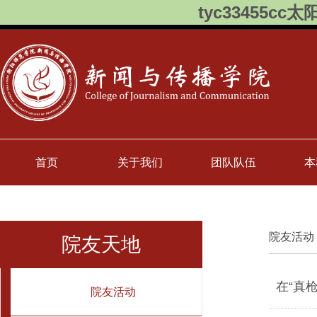
tyc33455cc太
首页
关于我们
团队队伍
本
院友活动
院友天地
在“真
院友活动