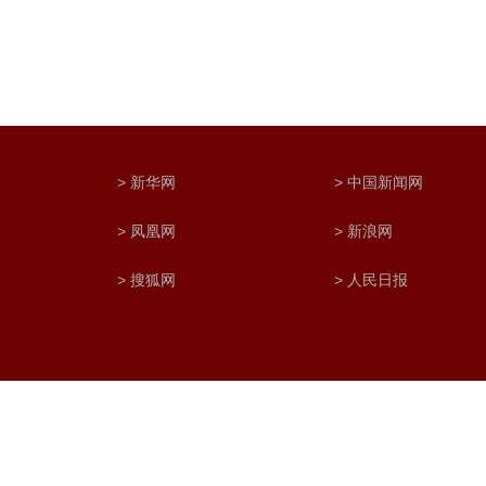
> 新华网
> 中国新闻网
> 凤凰网
> 新浪网
> 搜狐网
> 人民日报