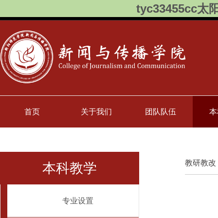
tyc33455cc太
首页
关于我们
团队队伍
本
教研教改
本科教学
专业设置