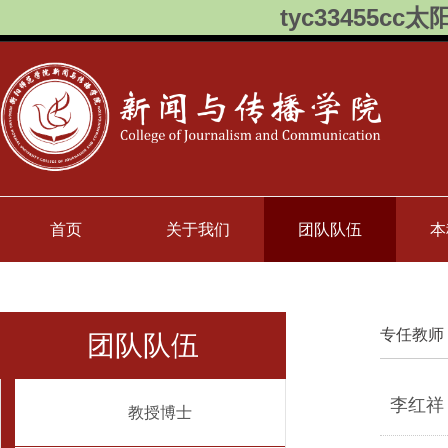
tyc33455cc太
首页
关于我们
团队队伍
本
专任教师
团队队伍
李红祥 
教授博士