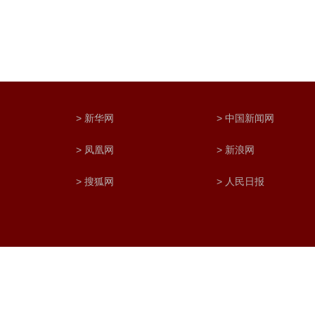
> 新华网
> 中国新闻网
> 凤凰网
> 新浪网
> 搜狐网
> 人民日报