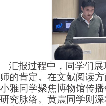
汇报过程中，同学们展
师的肯定。在文献阅读方
小雅同学聚焦博物馆传播
研究脉络。黄震同学则深