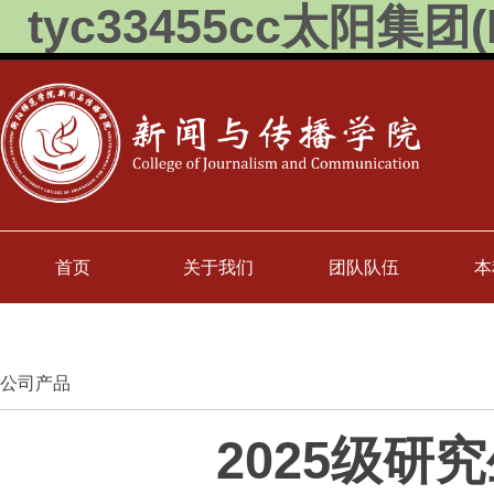
tyc33455cc太阳集团(M
首页
关于我们
团队队伍
本
公司产品
2025级