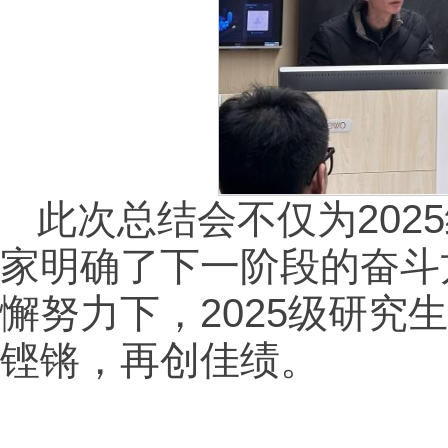
此次总结会不仅为20
家明确了下一阶段的奋斗
懈努力下，2025级研
铿锵，再创佳绩。