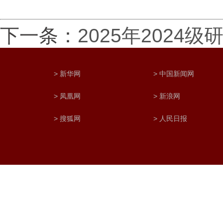
下一条：
2025年202
> 新华网
> 中国新闻网
> 凤凰网
> 新浪网
> 搜狐网
> 人民日报