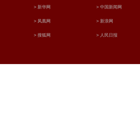
> 新华网
> 中国新闻网
> 凤凰网
> 新浪网
> 搜狐网
> 人民日报